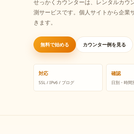
せっかくカウンターは、レンタルカウン
測サービスです。個人サイトから企業
きます。
無料で始める
カウンター例を見る
対応
確認
SSL / IPv6 / ブログ
日別・時間