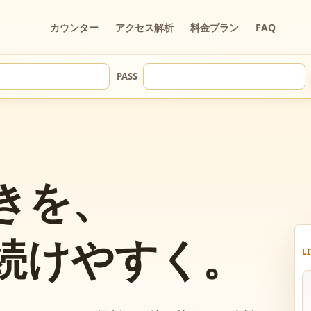
カウンター
アクセス解析
料金プラン
FAQ
PASS
きを、
続けやすく。
L