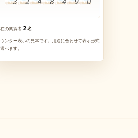
2
現在の閲覧者
名
カウンター表示の見本です。用途に合わせて表示形式
を選べます。