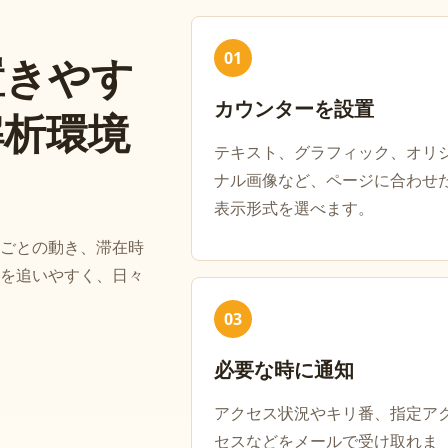
01
置きやす
カウンターを設置
解析環境
テキスト、グラフィック、オリ
ナル画像など、ページに合わせ
表示形式を選べます。
ごとの動き、滞在時
を追いやすく、日々
03
必要な時に通知
アクセス状況やキリ番、指定ア
セスなどをメールで受け取れま