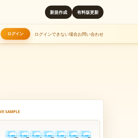
新規作成
有料版更新
ログインできない場合
お問い合わせ
IVE SAMPLE