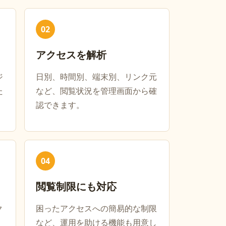
02
アクセスを解析
ジ
日別、時間別、端末別、リンク元
た
など、閲覧状況を管理画面から確
認できます。
04
閲覧制限にも対応
ク
困ったアクセスへの簡易的な制限
など、運用を助ける機能も用意し